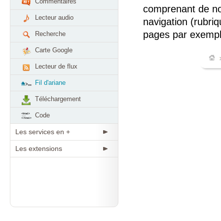
Commentaires
comprenant de no
Lecteur audio
navigation (rubri
pages par exempl
Recherche
Carte Google
Lecteur de flux
Fil d'ariane
Téléchargement
Code
Les services en +
Les extensions