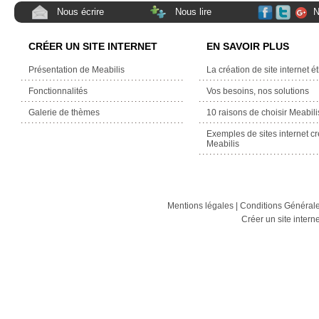
Nous écrire
Nous lire
N
CRÉER UN SITE INTERNET
EN SAVOIR PLUS
Présentation de Meabilis
La création de site internet é
Fonctionnalités
Vos besoins, nos solutions
Galerie de thèmes
10 raisons de choisir Meabili
Exemples de sites internet c
Meabilis
Mentions légales
|
Conditions Générales
Créer un site intern