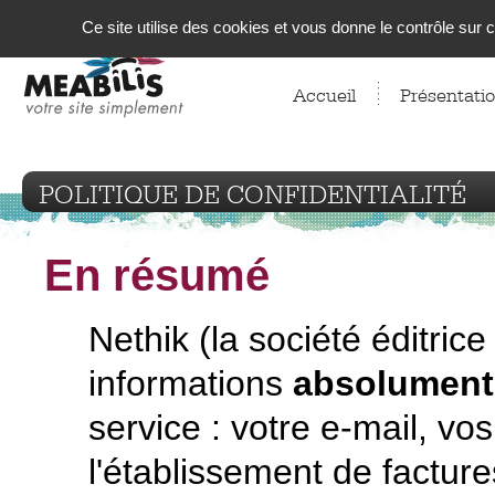
Panneau de gestion des cookies
Ce site utilise des cookies et vous donne le contrôle sur
Accueil
Présentati
POLITIQUE DE CONFIDENTIALITÉ
En résumé
Nethik (la société éditric
informations
absolument
service : votre e-mail, v
l'établissement de factur