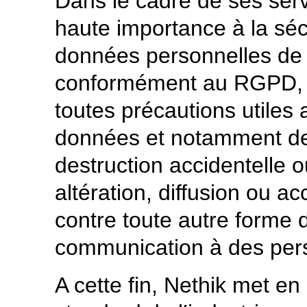
Dans le cadre de ses serv
haute importance à la sécur
données personnelles de se
conformément au RGPD, N
toutes précautions utiles 
données et notamment de 
destruction accidentelle ou 
altération, diffusion ou a
contre toute autre forme de
communication à des per
A cette fin, Nethik met e