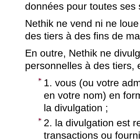
données pour toutes ses s
Nethik ne vend ni ne lou
des tiers à des fins de m
En outre, Nethik ne divu
personnelles à des tiers, 
1. vous (ou votre adm
en votre nom) en for
la divulgation ;
2. la divulgation est 
transactions ou fourn