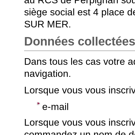
au RCS de Perpignan sous
siège social est 4 plac
SUR MER.
Données collectées 
Dans tous les cas votre 
navigation.
Lorsque vous vous inscrive
e-mail
Lorsque vous vous inscri
commandez un nom de d