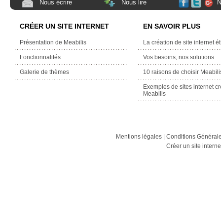
Nous écrire
Nous lire
N
CRÉER UN SITE INTERNET
EN SAVOIR PLUS
Présentation de Meabilis
La création de site internet é
Fonctionnalités
Vos besoins, nos solutions
Galerie de thèmes
10 raisons de choisir Meabili
Exemples de sites internet c
Meabilis
Mentions légales
|
Conditions Générales
Créer un site intern