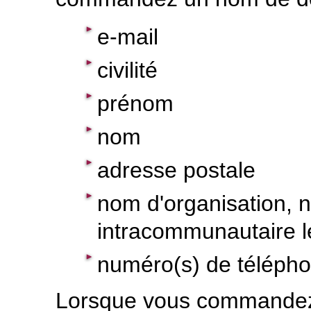
e-mail
civilité
prénom
nom
adresse postale
nom d'organisation,
intracommunautaire l
numéro(s) de téléph
Lorsque vous commandez