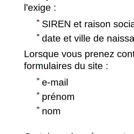
l'exige :
SIREN et raison soci
date et ville de naiss
Lorsque vous prenez cont
formulaires du site :
e-mail
prénom
nom