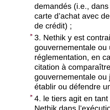
demandés (i.e., dans 
carte d’achat avec de
de crédit) ;
3. Nethik y est contra
gouvernementale ou 
réglementation, en cas
citation à comparaîtr
gouvernementale ou ju
établir ou défendre 
4. le tiers agit en ta
Nethik dans l’exécuti