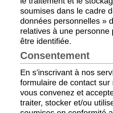
le traitement et le stock
soumises dans le cadre d
données personnelles » d
relatives à une personne 
être identifiée.
Consentement
En s’inscrivant à nos ser
formulaire de contact sur 
vous convenez et acceptez
traiter, stocker et/ou util
soumises en conformité a