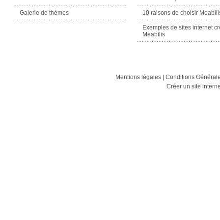
Galerie de thèmes
10 raisons de choisir Meabili
Exemples de sites internet c
Meabilis
Mentions légales
|
Conditions Générales
Créer un site intern