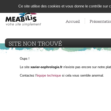
Panneau de gestion des cookies
Ce site utilise des cookies et vous donne le contrôle sur
Accueil
Présentati
SITE NON TROUVÉ
Oups !
Le site
xavier-sophrologie.fr
n'existe pas encore sur notre pla
Contactez l'
équipe technique
si cela vous semble anormal.