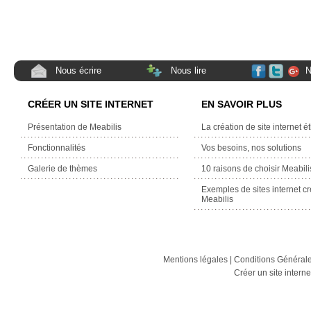
Nous écrire
Nous lire
N
CRÉER UN SITE INTERNET
EN SAVOIR PLUS
Présentation de Meabilis
La création de site internet é
Fonctionnalités
Vos besoins, nos solutions
Galerie de thèmes
10 raisons de choisir Meabili
Exemples de sites internet c
Meabilis
Mentions légales
|
Conditions Générales
Créer un site intern