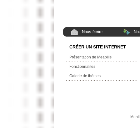
Nous écrire
Nou
CRÉER UN SITE INTERNET
Présentation de Meabilis
Fonctionnalités
Galerie de thèmes
Menti