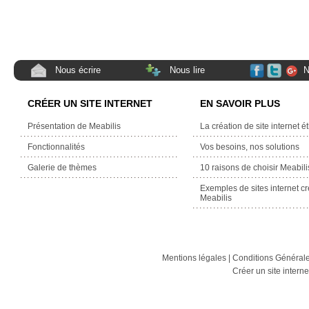
Nous écrire
Nous lire
N
CRÉER UN SITE INTERNET
EN SAVOIR PLUS
Présentation de Meabilis
La création de site internet é
Fonctionnalités
Vos besoins, nos solutions
Galerie de thèmes
10 raisons de choisir Meabili
Exemples de sites internet c
Meabilis
Mentions légales
|
Conditions Générales
Créer un site intern