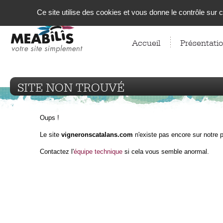
Panneau de gestion des cookies
Ce site utilise des cookies et vous donne le contrôle sur
Accueil
Présentati
SITE NON TROUVÉ
Oups !
Le site
vigneronscatalans.com
n'existe pas encore sur notre 
Contactez l'
équipe technique
si cela vous semble anormal.