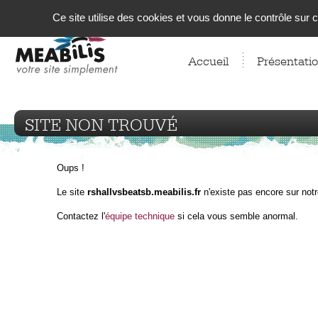
Panneau de gestion des cookies
Ce site utilise des cookies et vous donne le contrôle sur
Accueil
Présentati
SITE NON TROUVÉ
Oups !
Le site
rshallvsbeatsb.meabilis.fr
n'existe pas encore sur notr
Contactez l'
équipe technique
si cela vous semble anormal.