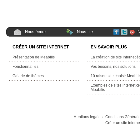
Nous écrire
Nous lire
N
CRÉER UN SITE INTERNET
EN SAVOIR PLUS
Présentation de Meabilis
La création de site internet é
Fonctionnalités
Vos besoins, nos solutions
Galerie de thèmes
10 raisons de choisir Meabili
Exemples de sites internet c
Meabilis
Mentions légales
|
Conditions Générales
Créer un site intern