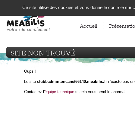
Panneau de gestion des cookies
Ce site utilise des cookies et vous donne le contrôle sur
Accueil
Présentati
SITE NON TROUVÉ
Oups !
Le site
clubbadmintoncanet66140.meabilis.fr
n'existe pas en
Contactez l'
équipe technique
si cela vous semble anormal.