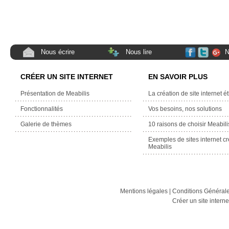
Nous écrire
Nous lire
N
CRÉER UN SITE INTERNET
EN SAVOIR PLUS
Présentation de Meabilis
La création de site internet é
Fonctionnalités
Vos besoins, nos solutions
Galerie de thèmes
10 raisons de choisir Meabili
Exemples de sites internet c
Meabilis
Mentions légales
|
Conditions Générales
Créer un site intern