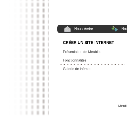
Nous écrire
Nou
CRÉER UN SITE INTERNET
Présentation de Meabilis
Fonctionnalités
Galerie de thèmes
Menti