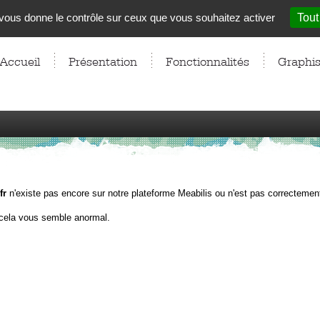
t vous donne le contrôle sur ceux que vous souhaitez activer
Tout
Accueil
Présentation
Fonctionnalités
Graphi
fr
n'existe pas encore sur notre plateforme Meabilis ou n'est pas correctement
cela vous semble anormal.