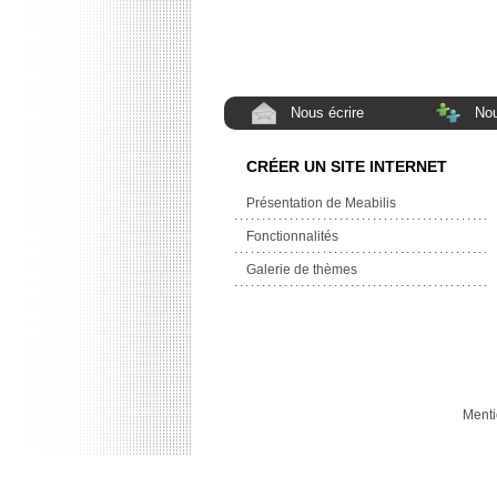
Nous écrire
Nou
CRÉER UN SITE INTERNET
Présentation de Meabilis
Fonctionnalités
Galerie de thèmes
Menti