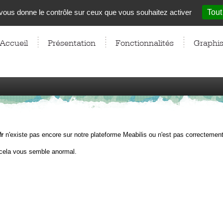
t vous donne le contrôle sur ceux que vous souhaitez activer
Tout
Accueil
Présentation
Fonctionnalités
Graphi
fr
n'existe pas encore sur notre plateforme Meabilis ou n'est pas correctement
cela vous semble anormal.